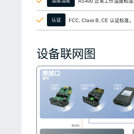
温度湿度
AS400 正常工作温度和湿度
认证
FCC, Class B, CE 认证标准。
设备联网图