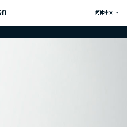
简体中文
我们
软件
软件
云管理平台
云管理平台
NetAgentW
NetAgentW
AS400
AS400