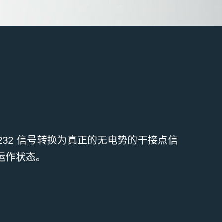
 RS232 信号转换为真正的无电势的干接点信
的运作状态。