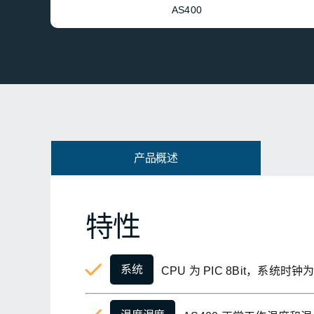
AS400
产品概述
特性
系统
CPU 为 PIC 8Bit，系统时钟