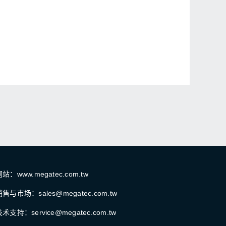
站：www.megatec.com.tw
销售与市场：sales@megatec.com.tw
术支持：service@megatec.com.tw