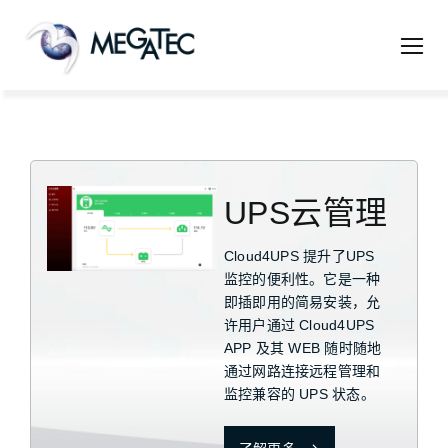
跳
过
内
容
UPS云管理
Cloud4UPS 提升了UPS
监控的便利性。它是一种
即插即用的简易安装，允
许用户通过 Cloud4UPS
APP 及其 WEB 随时随地
通过网路连接远程管理和
监控兼容的 UPS 状态。